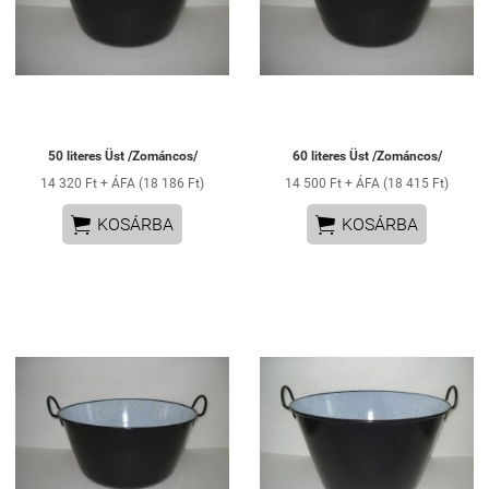
50 literes Üst /Zománcos/
60 literes Üst /Zománcos/
14 320 Ft + ÁFA (18 186 Ft)
14 500 Ft + ÁFA (18 415 Ft)


KOSÁRBA
KOSÁRBA