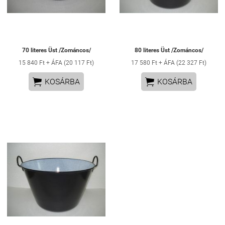
70 literes Üst /Zománcos/
80 literes Üst /Zománcos/
15 840 Ft + ÁFA (20 117 Ft)
17 580 Ft + ÁFA (22 327 Ft)


KOSÁRBA
KOSÁRBA