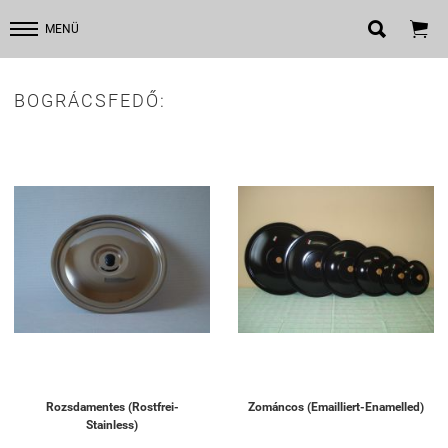


MENÜ
BOGRÁCSFEDŐ:
Rozsdamentes (Rostfrei-
Zománcos (Emailliert-Enamelled)
Stainless)