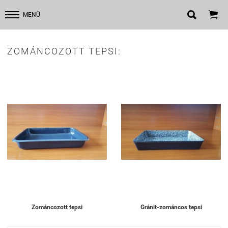


MENÜ
ZOMÁNCOZOTT TEPSI:
Zománcozott tepsi
Gránit-zománcos tepsi