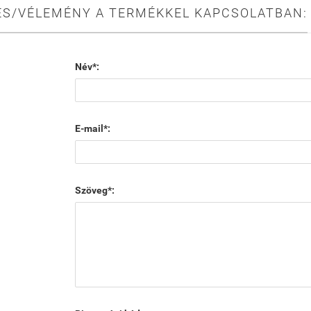
ÉS/VÉLEMÉNY A TERMÉKKEL KAPCSOLATBAN:
Név*:
E-mail*:
Szöveg*: